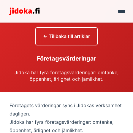
← Tillbaka till artiklar
Företagsvärderingar
Jidoka har fyra företagsvärderingar: omtanke,
öppenhet, ärlighet och jämlikhet.
Företagets värderingar syns i Jidokas verksamhet
dagligen.
Jidoka har fyra företagsvärderingar: omtanke,
öppenhet, ärlighet och jämlikhet.