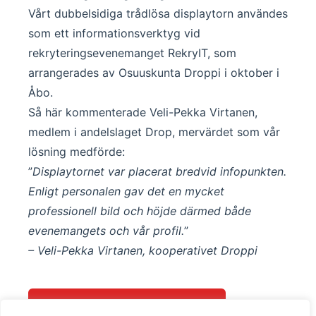
Vårt dubbelsidiga trådlösa displaytorn användes
som ett informationsverktyg vid
rekryteringsevenemanget RekryIT, som
arrangerades av Osuuskunta Droppi i oktober i
Åbo.
Så här kommenterade Veli-Pekka Virtanen,
medlem i andelslaget Drop, mervärdet som vår
lösning medförde:
”
Displaytornet var placerat bredvid infopunkten.
Enligt personalen gav det en mycket
professionell bild och höjde därmed både
evenemangets och vår profil.
”
– Veli-Pekka Virtanen, kooperativet Droppi
Kontakta oss