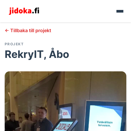
← Tillbaka till projekt
PROJEKT
RekryIT, Åbo