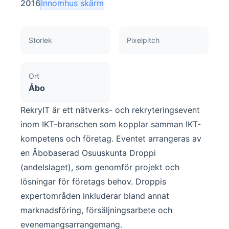
2016
Innomhus skärm
Storlek
Pixelpitch
Ort
Åbo
RekryIT är ett nätverks- och rekryteringsevent
inom IKT-branschen som kopplar samman IKT-
kompetens och företag. Eventet arrangeras av
en Åbobaserad
Osuuskunta Droppi
(andelslaget)
, som genomför projekt och
lösningar för företags behov. Droppis
expertområden inkluderar bland annat
marknadsföring, försäljningsarbete och
evenemangsarrangemang.