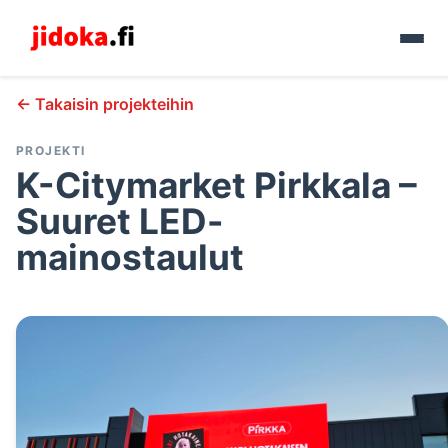
← Takaisin projekteihin
PROJEKTI
K-Citymarket Pirkkala –
Suuret LED-
mainostaulut