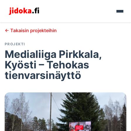
← Takaisin projekteihin
PROJEKTI
Medialiiga Pirkkala,
Kyösti – Tehokas
tienvarsinäyttö