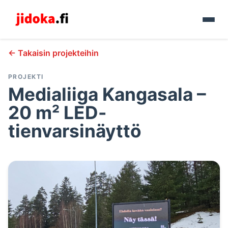
← Takaisin projekteihin
PROJEKTI
Medialiiga Kangasala –
20 m² LED-
tienvarsinäyttö