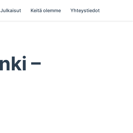
Julkaisut
Keitä olemme
Yhteystiedot
nki –