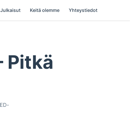
Julkaisut
Keitä olemme
Yhteystiedot
 Pitkä
LED-