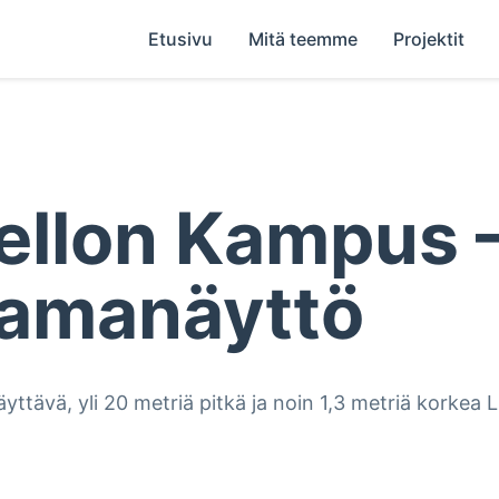
Etusivu
Mitä teemme
Projektit
ellon Kampus –
amanäyttö
yttävä, yli 20 metriä pitkä ja noin 1,3 metriä korkea 